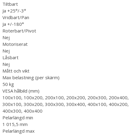
Tiltbart
Ja +25°/-3°
Vridbart/Pan
Ja +/-180°
Roterbart/Pivot
Nej
Motoriserat
Nej
Låsbart
Nej
Mått och vikt
Max belastning (per skärm)
50 kg
VESA hålbild (mm)
100x100, 100x200, 200x100, 200x200, 200x300, 200x400,
300x100, 300x200, 300x300, 300x400, 400x100, 400x200,
400x300, 400x400
Pelarlängd min
1 015,5 mm
Pelarlängd max