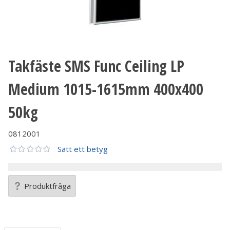
Takfäste SMS Func Ceiling LP
Medium 1015-1615mm 400x400
50kg
0812001
Sätt ett betyg
Produktfråga