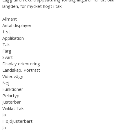
längden, för mycket högt i tak.
Allmänt
Antal displayer
1 st.
Applikation
Tak
Färg
Svart
Display orientering
Landskap, Porträtt
Videovägg
Nej
Funktioner
Pelartyp
Justerbar
Vinklat Tak
Ja
Höjdjusterbart
Ja