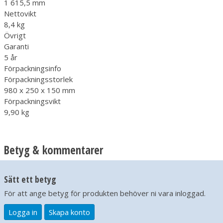
1 615,5 mm
Nettovikt
8,4 kg
Övrigt
Garanti
5 år
Förpackningsinfo
Förpackningsstorlek
980 x 250 x 150 mm
Förpackningsvikt
9,90 kg
Betyg & kommentarer
Sätt ett betyg
För att ange betyg för produkten behöver ni vara inloggad.
Logga in
Skapa konto