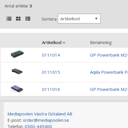
Antal artiklar
3
Artikelkod
Sortera
Artikelkod
Benämning
0111014
GP Powerbank M2
0111015
Aqiila Powerbank
0111016
GP Powerbank M2
Mediapoolen Västra Götaland AB
E-post:
order@mediapoolen.se
Telefon:
0500-445400