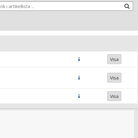
Visa
Visa
Visa