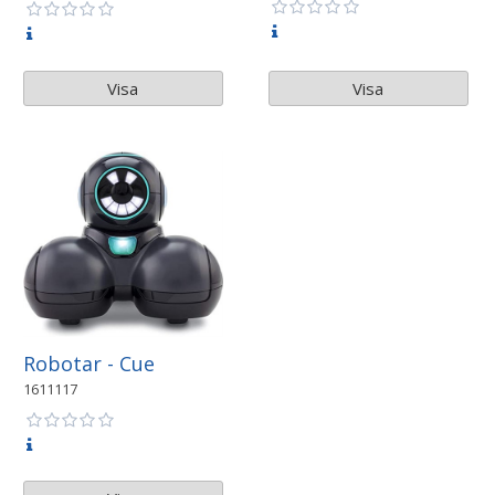
Visa
Visa
Robotar - Cue
1611117