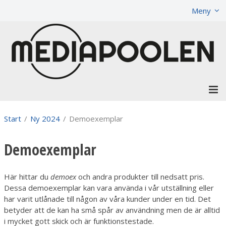
Visa varukorgen
Till kassan
Meny
Start
/
Ny 2024
/
Demoexemplar
Demoexemplar
Här hittar du
demoex
och andra produkter till nedsatt pris.
Dessa demoexemplar kan vara använda i vår utställning eller
har varit utlånade till någon av våra kunder under en tid. Det
betyder att de kan ha små spår av användning men de är alltid
i mycket gott skick och är funktionstestade.