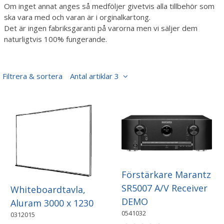
Om inget annat anges så medföljer givetvis alla tillbehör som
ska vara med och varan är i orginalkartong.
Det är ingen fabriksgaranti på varorna men vi säljer dem
naturligtvis 100% fungerande.
Filtrera & sortera
Antal artiklar 3
Förstärkare Marantz
SR5007 A/V Receiver
Whiteboardtavla,
DEMO
Aluram 3000 x 1230
0541032
0312015