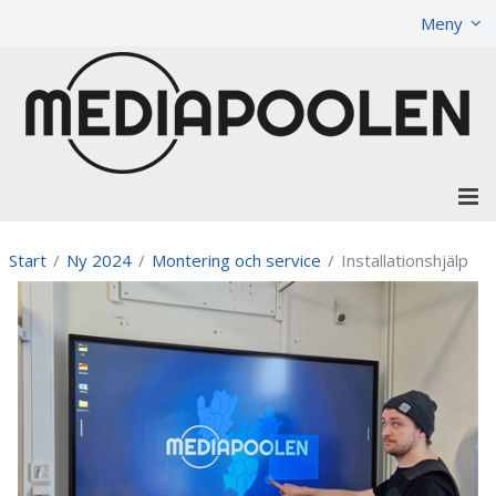
Visa varukorgen
Till kassan
Meny
Start
/
Ny 2024
/
Montering och service
/
Installationshjälp