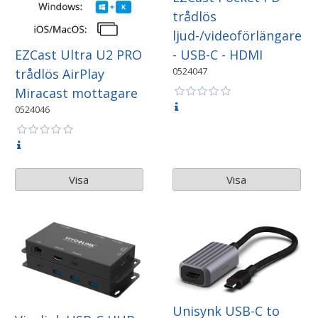
trådlös
ljud-/videoförlängare
EZCast Ultra U2 PRO
- USB-C - HDMI
0524047
trådlös AirPlay
Miracast mottagare
0524046
Visa
Visa
Unisynk USB-C to