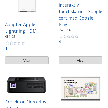
interaktiv
touchskärm - Google
cert med Google
Play
Adapter Apple
0525014
Lightning HDMI
0341051
Visa
Visa
Projektor Piczo Nova