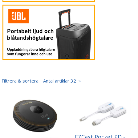
Filtrera & sortera
Antal artiklar 32
EZCast Pocket PD -