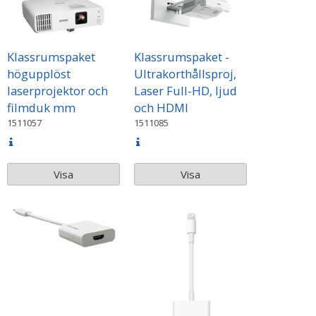
Klassrumspaket
Klassrumspaket -
högupplöst
Ultrakorthållsproj,
laserprojektor och
Laser Full-HD, ljud
filmduk mm
och HDMI
1511057
1511085
Visa
Visa