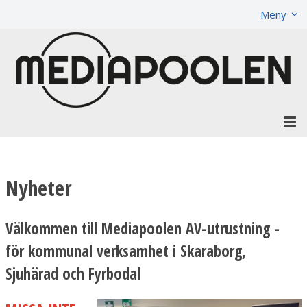
Visa varukorgen
Till kassan
Meny
Nyheter
Välkommen till Mediapoolen AV-utrustning -
för kommunal verksamhet i Skaraborg,
Sjuhärad och Fyrbodal