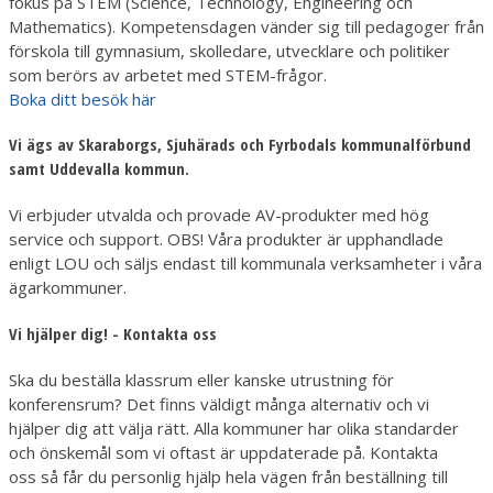
fokus på STEM (Science, Technology, Engineering och
Mathematics). Kompetensdagen vänder sig till pedagoger från
förskola till gymnasium, skolledare, utvecklare och politiker
som berörs av arbetet med STEM-frågor.
Boka ditt besök här
Vi ägs av Skaraborgs, Sjuhärads och Fyrbodals kommunalförbund
samt Uddevalla kommun.
Vi erbjuder utvalda och provade AV-produkter med hög
service och support. OBS! Våra produkter är upphandlade
enligt LOU och säljs endast till kommunala verksamheter i våra
ägarkommuner.
Vi hjälper dig! - Kontakta oss
Ska du beställa klassrum eller kanske utrustning för
konferensrum? Det finns väldigt många alternativ och vi
hjälper dig att välja rätt. Alla kommuner har olika standarder
och önskemål som vi oftast är uppdaterade på. Kontakta
oss så får du personlig hjälp hela vägen från beställning till