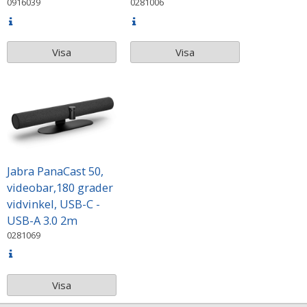
0916039
0281006
Visa
Visa
Jabra PanaCast 50,
videobar,180 grader
vidvinkel, USB-C -
USB-A 3.0 2m
0281069
Visa