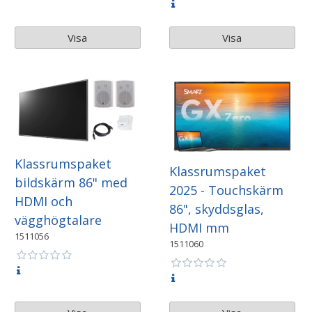
Visa
Visa
Klassrumspaket
Klassrumspaket
bildskärm 86" med
2025 - Touchskärm
HDMI och
86", skyddsglas,
vägghögtalare
HDMI mm
1511056
1511060