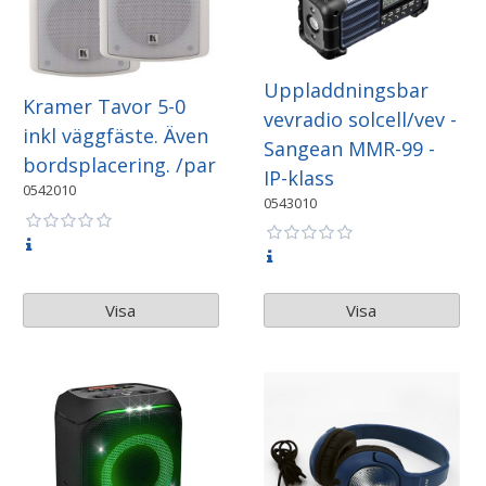
Uppladdningsbar
Kramer Tavor 5-0
vevradio solcell/vev -
inkl väggfäste. Även
Sangean MMR-99 -
bordsplacering. /par
IP-klass
0542010
0543010
Visa
Visa