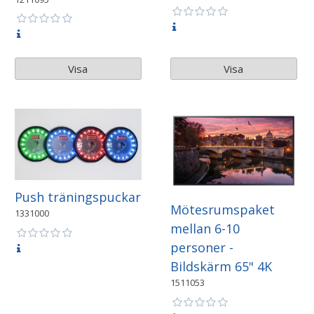
Visa
Visa
Push träningspuckar
Mötesrumspaket
1331000
mellan 6-10
personer -
Bildskärm 65" 4K
1511053