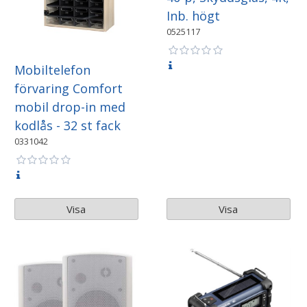
Inb. högt
0525117
Mobiltelefon
förvaring Comfort
mobil drop-in med
kodlås - 32 st fack
0331042
Visa
Visa