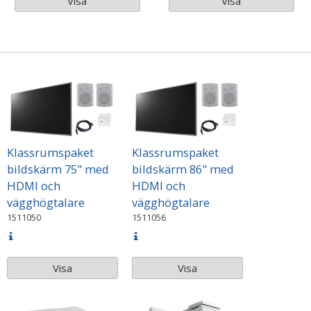
Visa
Visa
Klassrumspaket
Klassrumspaket
bildskärm 75" med
bildskärm 86" med
HDMI och
HDMI och
vägghögtalare
vägghögtalare
1511050
1511056
Visa
Visa