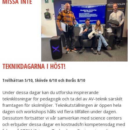
MISSA INTE
TEKNIKDAGARNA I HÖST!
Trollhättan 5/10, Skövde 6/10 och Borås 8/10
Under dessa dagar kan du utforska inspirerande
tekniklösningar för pedagogik och ta del av AV-teknik särskilt
framtagen för skolmiljöer. Teknikutställningen är öppen hela
dagen och workshops hålls vid flera tillfällen under dagen.
Dessutom fortsätter vi vår samverkan med science centers
och erbjuder dessa dagar en kostnadsfri kompetensdag med