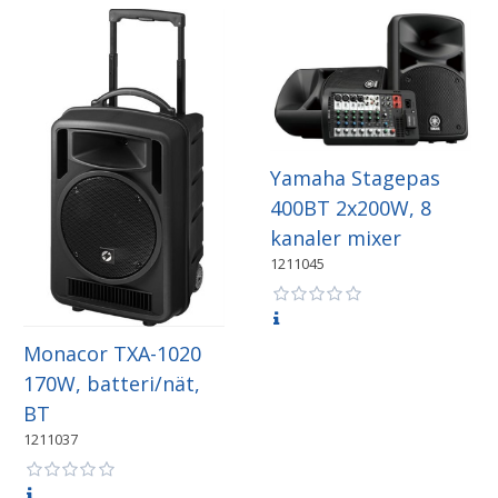
Yamaha Stagepas
400BT 2x200W, 8
kanaler mixer
1211045
Monacor TXA-1020
170W, batteri/nät,
BT
1211037