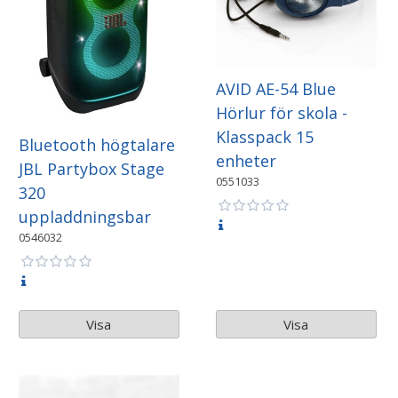
AVID AE-54 Blue
Hörlur för skola -
Klasspack 15
Bluetooth högtalare
enheter
JBL Partybox Stage
0551033
320
uppladdningsbar
0546032
Visa
Visa