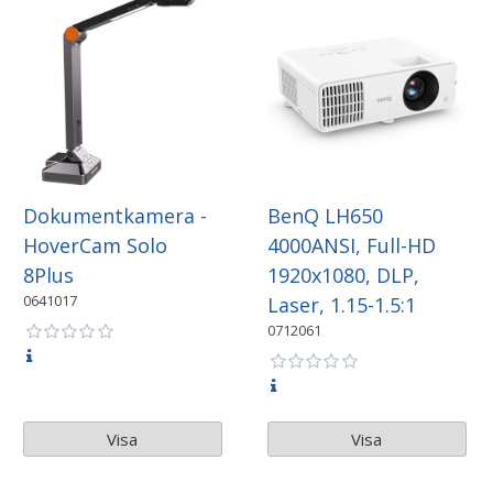
Dokumentkamera -
BenQ LH650
HoverCam Solo
4000ANSI, Full-HD
8Plus
1920x1080, DLP,
0641017
Laser, 1.15-1.5:1
0712061
Visa
Visa