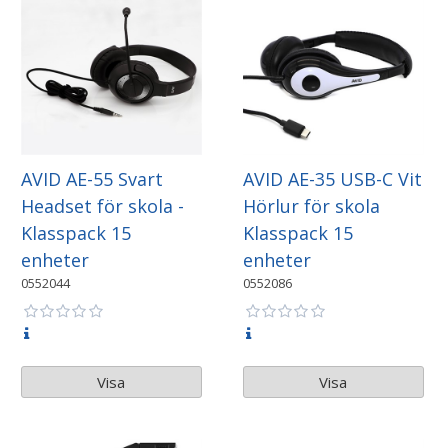
AVID AE-55 Svart
AVID AE-35 USB-C Vit
Headset för skola -
Hörlur för skola
Klasspack 15
Klasspack 15
enheter
enheter
0552044
0552086
Visa
Visa