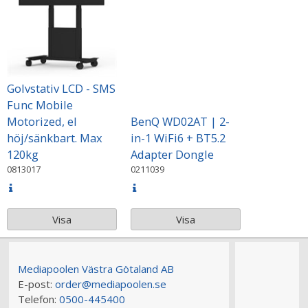
Golvstativ LCD - SMS
Func Mobile
Motorized, el
BenQ WD02AT | 2-
höj/sänkbart. Max
in-1 WiFi6 + BT5.2
120kg
Adapter Dongle
0813017
0211039
Visa
Visa
Mediapoolen Västra Götaland AB
E-post:
order@mediapoolen.se
Telefon:
0500-445400