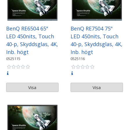
BenQ RE6504 65"
BenQ RE7504 75"
LED 450nits, Touch
LED 450nits, Touch
40-p, Skyddsglas, 4K,
40-p, Skyddsglas, 4K,
Inb. högt
Inb. högt
0525115
0525116
Visa
Visa