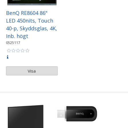
BenQ RE8604 86"
LED 450nits, Touch
40-p, Skyddsglas, 4K,
Inb. högt
0525117
Visa