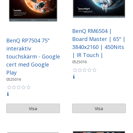
BenQ RM6504 |
Board Master | 65" |
BenQ RP7504 75"
3840x2160 | 450Nits
interaktiv
| IR Touch |
touchskärm - Google
0525016
cert med Google
Play
0525014
Visa
Visa